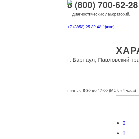
8 (800) 700-62-28
диагностических лабораторий.
+7 (3852) 25-32-42 (факс)
info@neomedix.ru
ХАР
г. Барнаул, Павловский тра
пн-пт: с 8-30 до 17-00 (МСК +4 часа)