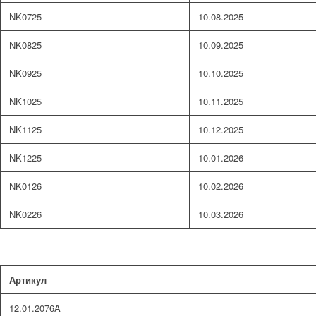
NK0725
10.08.2025
NK0825
10.09.2025
NK0925
10.10.2025
NK1025
10.11.2025
NK1125
10.12.2025
NK1225
10.01.2026
NK0126
10.02.2026
NK0226
10.03.2026
Артикул
12.01.2076A