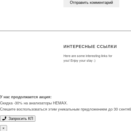
ИНТЕРЕСНЫЕ ССЫЛКИ
Here are some interesting links for
you! Enjoy your stay :)
У нас продолжается акция:
Cкидка -30% на анализаторы HEMAX.
Спешите воспользоваться этим уникальным предложением до 30 сентябр
Запросить КП
×