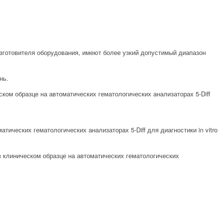
зготовителя оборудования, имеют более узкий допустимый диапазон
нь.
ском образце на автоматических гематологических анализаторах 5-Diff
тических гематологических анализаторах 5-Diff для диагностики in vitro
 в клиническом образце на автоматических гематологических