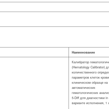
Наименование
Калибратор гематологич
(Hematology Calibrator) д
количественного опреде
параметров клеток крови
клиническом образце на
автоматических
гематологических анали
5-Diff для диагностики in 
варианте исполнения, 1 