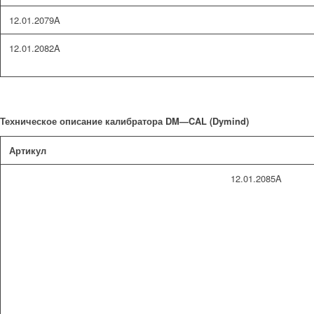
12.01.2079A
12.01.2082A
Техническое описание калибратора
DM
—
CAL
(
Dymind
)
Артикул
12.01.2085A