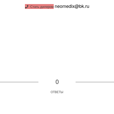
neomedix@bk.ru
Стать дилером
0
ОТВЕТЫ