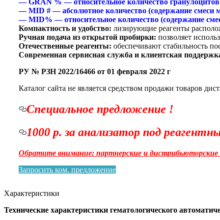
— GRAN % — относительное количество гранулоцитов
— MID # — абсолютное количество (содержание смеси м
— MID% — относительное количество (содержание смеси
Компактность и удобство:
лизирующие реагенты располож
Ручная подача из открытой пробирки:
позволяет исполь
Отечественные реагенты:
обеспечивают стабильность пос
Современная сервисная служба и клиентская поддержка
РУ № РЗН 2022/16466 от 01 февраля 2022 г
Каталог сайта не является средством продажи товаров дис
Специальное предложение !
1000 р. за анализатор под реагентн
Обратите внимание: партнерские и дистрибьюторские 
Запросить ком. предложение
Характеристики
Технические характеристики гематологического автомати