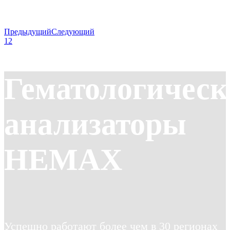
Предыдущий
Следующий
1
2
Гематологическ
анализаторы
HEMAX
Успешно работают более чем в 30 регионах