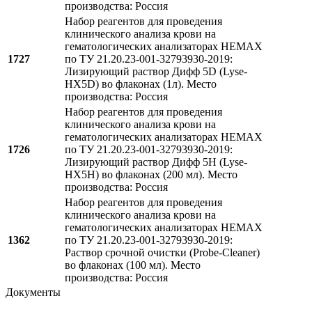
производства: Россия
Набор реагентов для проведения
клинического анализа крови на
гематологических анализаторах НЕМАХ
1727
по ТУ 21.20.23-001-32793930-2019:
Лизирующий раствор Дифф 5D (Lyse-
HX5D) во флаконах (1л). Место
производства: Россия
Набор реагентов для проведения
клинического анализа крови на
гематологических анализаторах НЕМАХ
1726
по ТУ 21.20.23-001-32793930-2019:
Лизирующий раствор Дифф 5H (Lyse-
HX5H) во флаконах (200 мл). Место
производства: Россия
Набор реагентов для проведения
клинического анализа крови на
гематологических анализаторах НЕМАХ
1362
по ТУ 21.20.23-001-32793930-2019:
Раствор срочной очистки (Probe-Cleaner)
во флаконах (100 мл). Место
производства: Россия
Документы