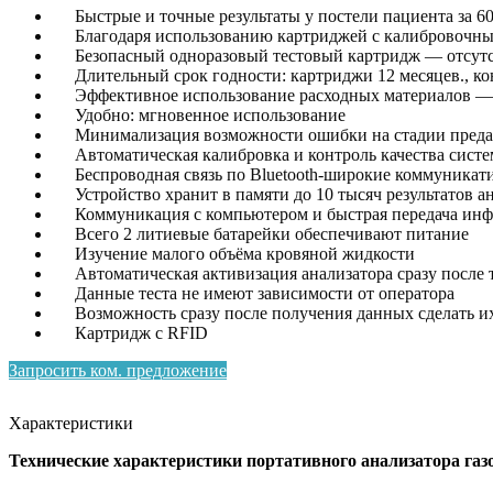
Быстрые и точные результаты у постели пациента за 60
Благодаря использованию картриджей с калибровочными
Безопасный одноразовый тестовый картридж — отсутств
Длительный срок годности: картриджи 12 месяцев., ко
Эффективное использование расходных материалов — р
Удобно: мгновенное использование
Минимализация возможности ошибки на стадии предан
Автоматическая калибровка и контроль качества сист
Беспроводная связь по Bluetooth-широкие коммуникат
Устройство хранит в памяти до 10 тысяч результатов а
Коммуникация с компьютером и быстрая передача ин
Всего 2 литиевые батарейки обеспечивают питание
Изучение малого объёма кровяной жидкости
Автоматическая активизация анализатора сразу после т
Данные теста не имеют зависимости от оператора
Возможность сразу после получения данных сделать их
Картридж с RFID
Запросить ком. предложение
Характеристики
Технические характеристики портативного анализатора га