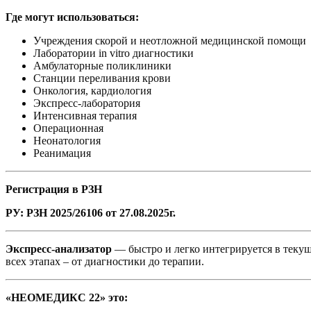
Где могут использоваться:
Учреждения скорой и неотложной медицинской помощи
Лаборатории in vitro диагностики
Амбулаторные поликлиники
Станции переливания крови
Онкология, кардиология
Экспресс-лаборатория
Интенсивная терапия
Операционная
Неонатология
Реанимация
Регистрация в РЗН
РУ: РЗН 2025/26106 от 27.08.2025г.
Экспресс-анализатор
— быстро и легко интегрируется в текущ
всех этапах – от диагностики до терапии.
«
НЕОМЕДИКС 22
»
это: