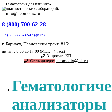
Гематология для клинико-
диагностических лабораторий.
info@neomedix.ru
8 (800) 700-62-28
+7 (3852) 25-32-42 (факс)
г. Барнаул, Павловский тракт, 81/2
пн-пт: с 8-30 до 17-00 (МСК +4 часа)
Запросить КП
neomedix@bk.ru
Стать дилером
Гематологиче
анализаторы