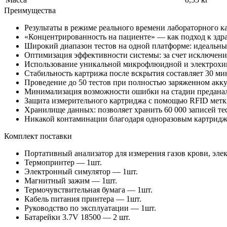
Преимущества
Результаты в режиме реального времени лабораторного ка
«Концентрированность на пациенте» — как подход к здр
Широкий диапазон тестов на одной платформе: идеальны
Оптимизация эффективности системы: за счет исключени
Использование уникальной микрофлюидной и электрохим
Стабильность картрижа после вскрытия составляет 30 ми
Проведение до 50 тестов при полностью заряженном акк
Минимализация возможности ошибки на стадии преданал
Защита измерительного картриджа с помощью RFID мет
Хранилище данных: позволяет хранить 60 000 записей те
Никакой контаминации благодаря одноразовым картрид
Комплект поставки
Портативный анализатор для измерения газов крови, э
Термопринтер — 1шт.
Электронный симулятор — 1шт.
Магнитный зажим — 1шт.
Термочувствительная бумага — 1шт.
Кабель питания принтера — 1шт.
Руководство по эксплуатации — 1шт.
Батарейки 3.7V 18500 — 2 шт.