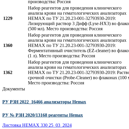
производства: Россия
Набор реагентов для проведения клинического
анализа крови на гематологических анализаторах
1229
НЕМАХ по ТУ 21.20.23-001-32793930-2019:
Лизирующий раствор 3 Дифф (Lyse-HX3) во флак
(500 мл). Место производства: Россия
Набор реагентов для проведения клинического
анализа крови на гематологических анализаторах
1360
НЕМАХ по ТУ 21.20.23-001-32793930-2019:
Ферментативный очиститель (EZ-cleaner) во флак
(1 л). Место производства: Россия
Набор реагентов для проведения клинического
анализа крови на гематологических анализаторах
1362
НЕМАХ по ТУ 21.20.23-001-32793930-2019: Раств
срочной очистки (Probe-Сleaner) во флаконах (100 
Место производства: Россия
Документы
РУ РЗН 2022_16466 анализаторы Hemax
РУ № РЗН 2020/13168 реагенты Hemax
Листовка HEMAX 330 25_03_2024