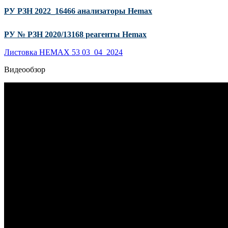
РУ РЗН 2022_16466 анализаторы Hemax
РУ № РЗН 2020/13168 реагенты Hemax
Листовка HEMAX 53 03_04_2024
Видеообзор