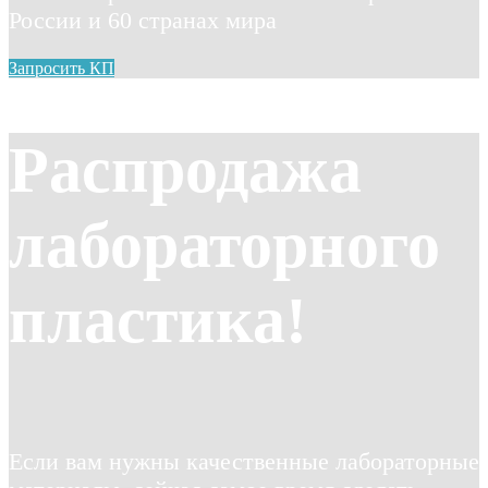
России и 60 странах мира
Запросить КП
Распродажа
лабораторного
пластика!
Если вам нужны качественные лабораторные