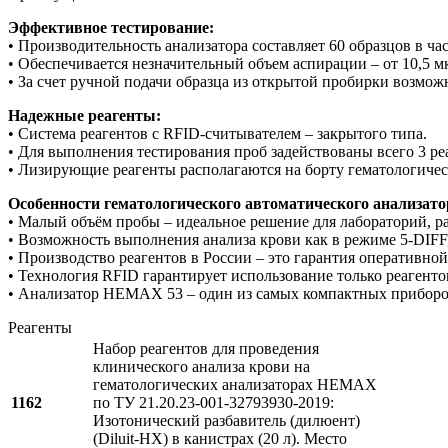
Эффективное тестирование:
• Производительность анализатора составляет 60 образцов в час
• Обеспечивается незначительный объем аспирации – от 10,5 м
• За счет ручной подачи образца из открытой пробирки возмо
Надежные реагенты:
• Система реагентов с RFID-считывателем – закрытого типа.
• Для выполнения тестирования проб задействованы всего 3 ре
• Лизирующие реагенты располагаются на борту гематологичес
Особенности гематологического автоматического анализа
• Малый объём пробы – идеальное решение для лабораторий, р
• Возможность выполнения анализа крови как в режиме 5-DIFF,
• Производство реагентов в России – это гарантия оперативно
• Технология RFID гарантирует использование только реагентов
• Анализатор HEMAX 53 – один из самых компактных приборов 
Реагенты
Набор реагентов для проведения
клинического анализа крови на
гематологических анализаторах НЕМАХ
1162
по ТУ 21.20.23-001-32793930-2019:
Изотонический разбавитель (дилюент)
(Diluit-HX) в канистрах (20 л). Место